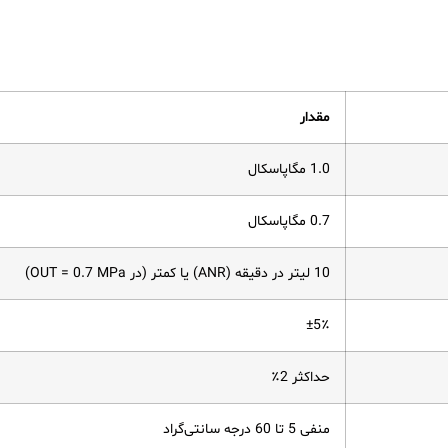
مقدار
1.0 مگاپاسکال
0.7 مگاپاسکال
10 لیتر در دقیقه (ANR) یا کمتر (در OUT = 0.7 MPa)
±5٪
حداکثر 2٪
منفی 5 تا 60 درجه سانتی‌گراد