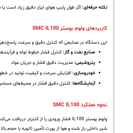
نکته حرفه‌ای:
اگر طول پایپ هوای ابزار دقیق زیاد است یا ظرفیت عملگر بالاست، است
کاربردهای ولوم بوستر SMC IL100
این دستگاه در صنایعی که کنترل دقیق و سرعت پاسخ‌دهی ا
صنایع نفت و گاز:
کنترل فشار خطوط لوله و فرآیند
پتروشیمی:
مدیریت دقیق فشار و جریان مواد
خودروسازی:
افزایش سرعت و کیفیت تولید در خطوط
آزمایشگاه‌ها:
کنترل دقیق فشار در محیط‌های حساس
نحوه عملکرد SMC IL100
ولوم بوستر IL100 فشار ورودی را از کنترلر
شیر داخلی باز شده و هوا از پورت تأمین ثانویه با حجم بالا