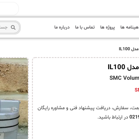
هینامه ها
پروژه ها
تماس با ما
درباره ما
SMC Volume
لطفا جهت استعلام قیمت، سفارش، دریافت پیشنهاد فنی و مشاوره رایگان
021
در ارتباط باشید.