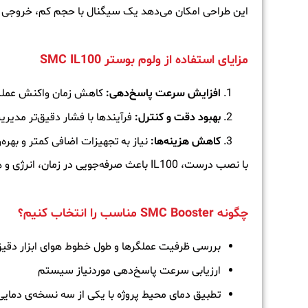
این طراحی امکان می‌دهد یک سیگنال با حجم کم، خروجی با حجم بالا و نسبت فشار ثابت (1:1) تولید کند
مزایای استفاده از ولوم بوستر SMC IL100
افزایش سرعت پاسخ‌دهی:
کاهش زمان واکنش عملگ
بهبود دقت و کنترل:
فرآیندها با فشار دقیق‌تر مدیر
کاهش هزینه‌ها:
نیاز به تجهیزات اضافی کمتر و بهره
با نصب درست، IL100 باعث صرفه‌جویی در زمان، انرژی و هزینه‌های عملیاتی شما می‌شود.
چگونه SMC Booster مناسب را انتخاب کنیم؟
بررسی ظرفیت عملگرها و طول خطوط هوای ابزار دقی
ارزیابی سرعت پاسخ‌دهی موردنیاز سیستم
تطبیق دمای محیط پروژه با یکی از سه نسخه‌ی دمایی (