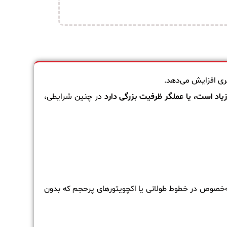
ی افزایش می‌دهد.
زیاد است، یا عملگر ظرفیت بزرگی دارد
در چنین شرایطی،
‌کند، به‌خصوص در خطوط طولانی یا اکچویتورهای پرحجم که بدون