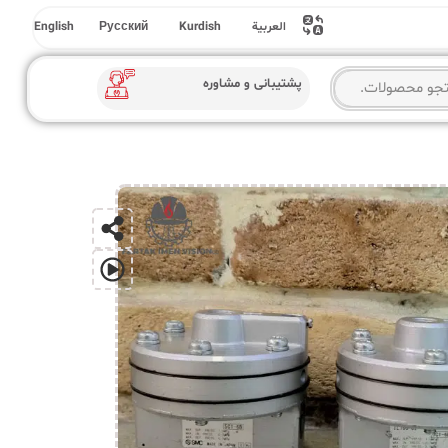
به
محت
العربية
Kurdish
Русский
English
پشتیبانی و مشاوره