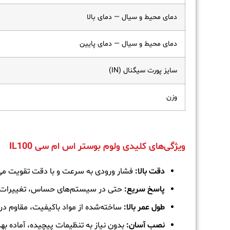
دمای محیط و سیال — دمای بالا
دمای محیط و سیال — دمای پایین
سایز پورت سیگنال (IN)
وزن
ویژگی‌های کلیدی ولوم بوستر اس ام سی IL100
دقت بالا:
فشار ورودی به سرعت و با دقت تقویت می‌
پاسخ سریع:
حتی در سیستم‌های حساس، تغییرات ف
طول عمر بالا:
ساخته‌شده از مواد باکیفیت، مقاوم د
نصب آسان:
بدون نیاز به تنظیمات پیچیده، آماده ب