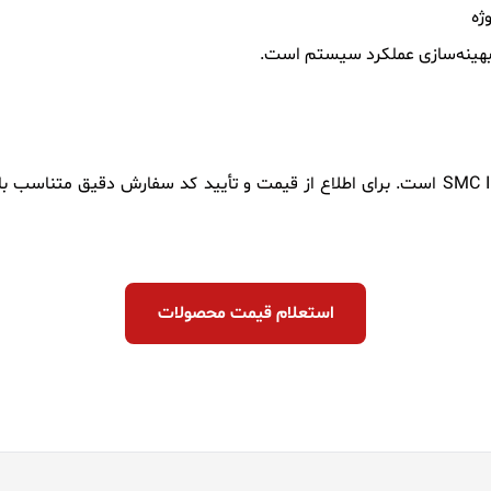
ژه
بهینه‌سازی عملکرد سیستم است.
شرکت فرتاک ایمن ویژن تأمین‌کننده‌ی ولوم بوستر SMC IL100 است. برای اطلاع از قیمت و تأیید
استعلام قیمت محصولات