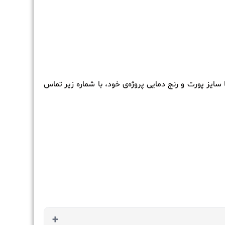
 کد سفارش دقیق متناسب با سایز پورت و رنج دمایی پروژه‌ی خود، با شماره زیر تماس