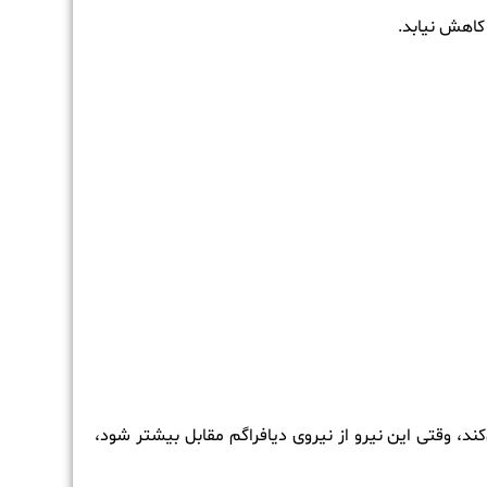
رد می‌کند، وقتی این نیرو از نیروی دیافراگم مقابل بیشتر شود،