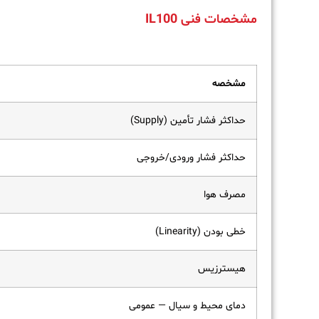
مشخصات فنی IL100
مشخصه
حداکثر فشار تأمین (Supply)
حداکثر فشار ورودی/خروجی
مصرف هوا
خطی بودن (Linearity)
هیسترزیس
دمای محیط و سیال — عمومی