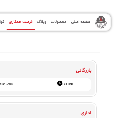
صفحه اصلی
محصولات
وبلاگ
فرصت همکاری
گوا
صفحه اصلی
محصولات
بازرگانی
وبلاگ
hran , Arak
Full Time
فرصت همکاری
گواهینامه ها
اداری
پروژه ها