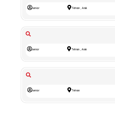
senior
Tehran , Arak
senior
Tehran , Arak
senior
Tehran