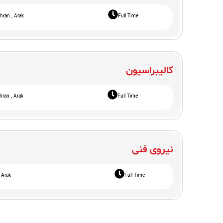
تماس با ما
hran , Arak
Full Time
درباره ما
کالیبراسیون
hran , Arak
Full Time
نیروی فنی
Arak
Full Time