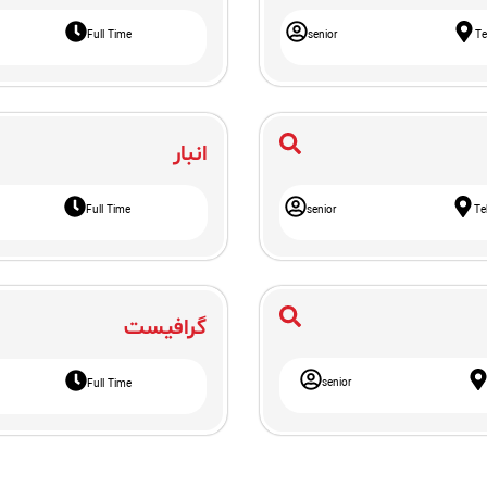
Full Time
senior
Te
انبار
Full Time
senior
Te
گرافیست
senior
Full Time