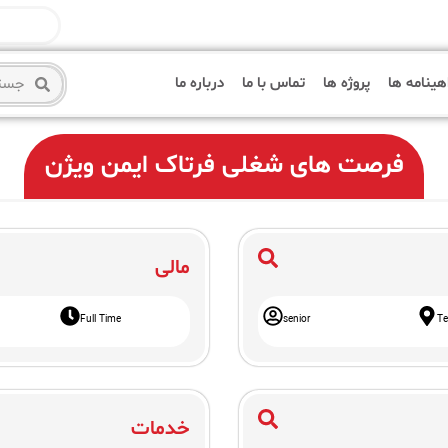
هینامه ها
پروژه ها
تماس با ما
درباره ما
فرصت های شغلی فرتاک ایمن ویژن
مالی
Full Time
senior
Te
خدمات