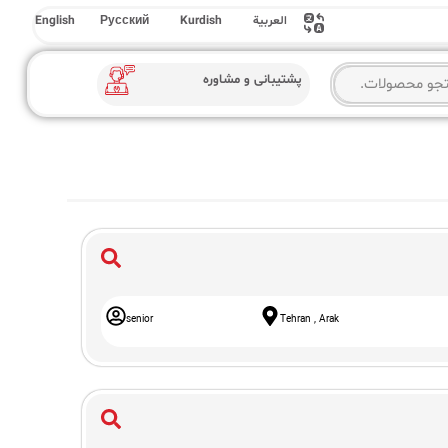
العربية
Kurdish
Русский
English
پشتیبانی و مشاوره
senior
Tehran , Arak