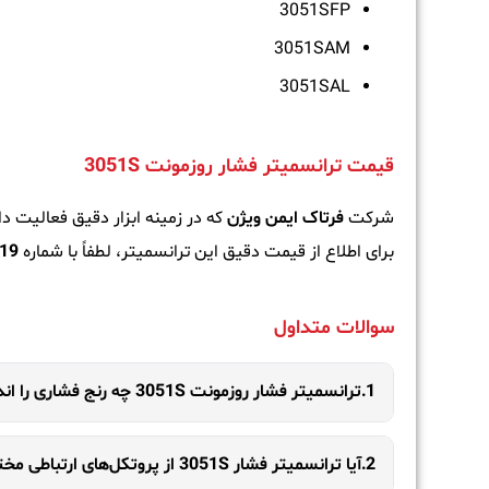
3051SFP
3051SAM
3051SAL
قیمت ترانسمیتر فشار روزمونت 3051S
شرکت
فرتاک ایمن ویژن
که در زمینه ابزار دقیق فعالیت دارد، ترانسمی
برای اطلاع از قیمت دقیق این ترانسمیتر، لطفاً با شماره
19
سوالات متداول
1.ترانسمیتر فشار روزمونت 3051S چه رنج فشاری را اندازه‌گیری می‌کند؟
2.آیا ترانسمیتر فشار 3051S از پروتکل‌های ارتباطی مختلف پشتیبانی می‌کند؟