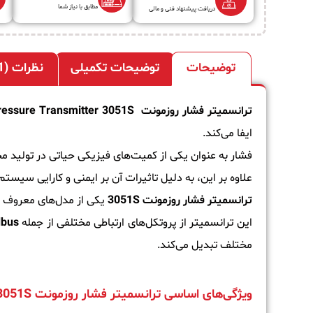
مطابق با نیاز شما
دریافت پیشنهاد فنی و مالی
توضیحات
توضیحات تکمیلی
نظرات (1)
ترانسمیتر فشار روزمونت
essure Transmitter 3051S
ایفا می‌کند.
فشار به عنوان یکی از کمیت‌های فیزیکی حیاتی در تولید 
علاوه بر این، به دلیل تاثیرات آن بر ایمنی و کارایی سیستم
ترانسمیتر فشار روزمونت 3051S
یکی از مدل‌های معروف سری 3051 روزمونت است که به منظور اندازه‌گیری فشار، دبی و سطح در صنایع 
این ترانسمیتر از پروتکل‌های ارتباطی مختلفی از جمله
dbus
مختلف تبدیل می‌کند.
ویژگی‌های اساسی ترانسمیتر فشار روزمونت 3051S