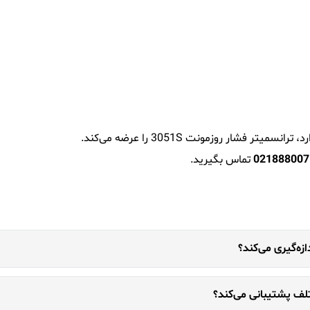
تر فشار روزمونت 3051S را عرضه می‌کند.
021888007
تماس بگیرید.