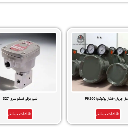
ل جریان-فشار یوکوگاوا PK200
شیر برقی آسکو سری 327
اطلاعات بیشتر
اطلاعات بیشتر