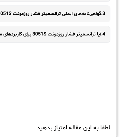
3.گواهی‌نامه‌های ایمنی ترانسمیتر فشار روزمونت 3051S چیست؟
4.آیا ترانسمیتر فشار روزمونت 3051S برای کاربردهای مختلف قابل استفاده است؟
لطفا به این مقاله امتیاز بدهید